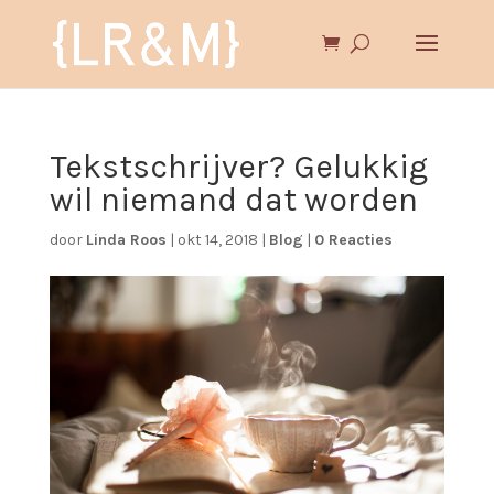
Tekstschrijver? Gelukkig
wil niemand dat worden
door
Linda Roos
|
okt 14, 2018
|
Blog
|
0 Reacties