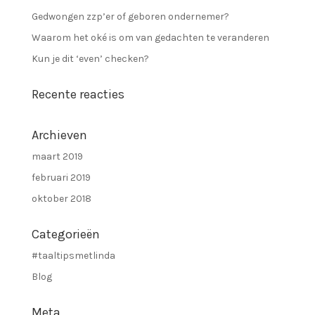
Gedwongen zzp’er of geboren ondernemer?
Waarom het oké is om van gedachten te veranderen
Kun je dit ‘even’ checken?
Recente reacties
Archieven
maart 2019
februari 2019
oktober 2018
Categorieën
#taaltipsmetlinda
Blog
Meta