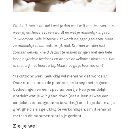
Eindelijk heb je ontdekt wat je dan echt wilt met je leven. Iets
waar jij enthousiast van wordt en wat je makkelijk afgaat.
Jouw droom. Gefeliciteerd! Dat wordt najagen geblazen. Maar
zo makkelijk is dat natuurlijk niet. Dromen worden niet
zomaar werkelijkheid. Je zult te maken krijgen met een hele
hoop negatieve feedback en andere onwelkome obstakels. Dat
is niet erg, het hoort erbij. Maar hoe ga je hiermee om?
“Tekstschrijver? Gelukkig wil niemand dat worden.”
Daar sta je dan in de plaatselijke kroeg met je goede
bedoelingen en een speciaalbiertje. Heb je eindelijk
ontdekt wat je wilt gaan doen (dat alleen al was een
eindeloos onaangename bevalling) en sta je dat in al je
gretigheid zielsgelukkig te verkondigen, smijt iemand
meteen dit commentaar in je gezicht.
Zie je wel