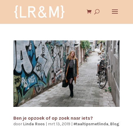
Ben je opzoek of op zoek naar iets?
door
Linda Roos
|
mrt 13, 2019
|
#taaltipsmetlinda
,
Blog