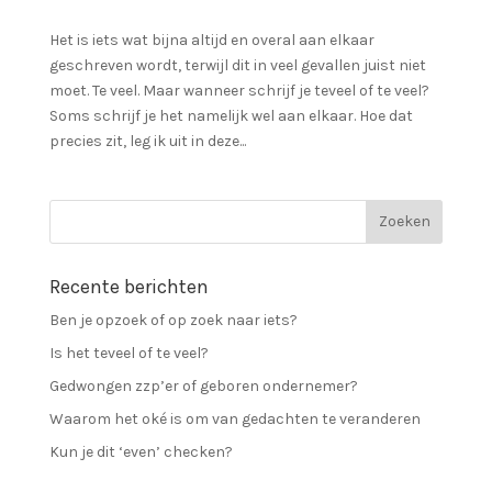
Het is iets wat bijna altijd en overal aan elkaar
geschreven wordt, terwijl dit in veel gevallen juist niet
moet. Te veel. Maar wanneer schrijf je teveel of te veel?
Soms schrijf je het namelijk wel aan elkaar. Hoe dat
precies zit, leg ik uit in deze...
Recente berichten
Ben je opzoek of op zoek naar iets?
Is het teveel of te veel?
Gedwongen zzp’er of geboren ondernemer?
Waarom het oké is om van gedachten te veranderen
Kun je dit ‘even’ checken?