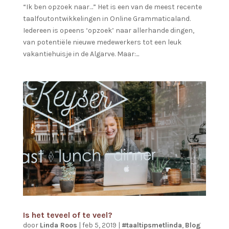
“Ik ben opzoek naar…” Het is een van de meest recente
taalfoutontwikkelingen in Online Grammaticaland.
Iedereen is opeens ‘opzoek’ naar allerhande dingen,
van potentiële nieuwe medewerkers tot een leuk
vakantiehuisje in de Algarve. Maar:...
Is het teveel of te veel?
door
Linda Roos
|
feb 5, 2019
|
#taaltipsmetlinda
,
Blog